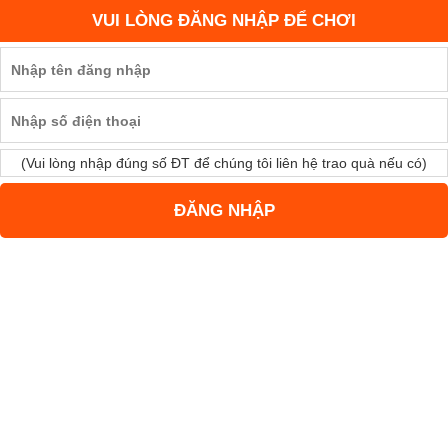
VUI LÒNG ĐĂNG NHẬP ĐỂ CHƠI
(Vui lòng nhập đúng số ĐT để chúng tôi liên hệ trao quà nếu có)
ĐĂNG NHẬP